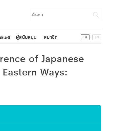
Search
for:
ยแพร่
ผู้สนับสนุน
สมาชิก
TH
EN
rence of Japanese
 Eastern Ways: