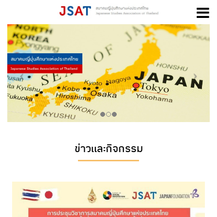
Skip
to
content
ข่าวและกิจกรรม