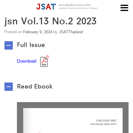
jsn Vol.13 No.2 2023
Skip
to
content
Posted on
February 9, 2024
by
JSATThailand
Full Issue
Download
Read Ebook