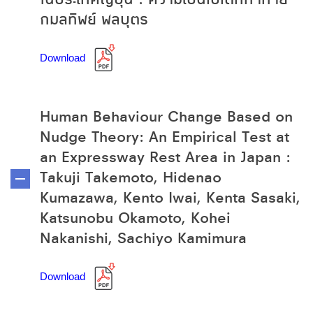
กมลทิพย์ พลบุตร
Download
Human Behaviour Change Based on
Nudge Theory: An Empirical Test at
an Expressway Rest Area in Japan :
Takuji Takemoto, Hidenao
Kumazawa, Kento Iwai, Kenta Sasaki,
Katsunobu Okamoto, Kohei
Nakanishi, Sachiyo Kamimura
Download