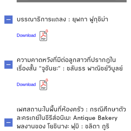
บรรณาธิการแถลง : ยุพกา ฟูกุชิม่า
Download
ความคาดหวังที่มีต่อลูกสาวที่ปรากฏใน
เรื่องสั้น "จูซันยะ" : ชลันธร พาณิชย์วิบูลย์
Download
เพศสถานะในพื้นที่ห้องครัว : กรณีศึกษาตัว
ละครเกย์ในซีรีส์อนิเมะ Antique Bakery
ผลงานของ โยชินางะ ฟุมิ : ชลิดา ภูริ