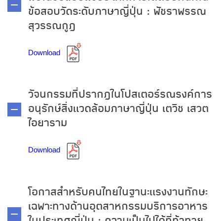
ข้อสอบวัดระดับภาษาญี่ปุ่น : พัชราพรรณ
สุวรรณกูฏ
Download
วัจนกรรมที่ปรากฏในโปสเตอร์รณรงค์การ
อนุรักษ์สิ่งแวดล้อมภาษาญี่ปุ่น เตวิช เสวต
ไอยาราม
Download
โอกาสสำหรับคนไทยในฐานะแรงงานทักษะ
เฉพาะทางด้านอุตสาหกรรมบริการอาหาร
ในประเทศญี่ปุ่น : ความเป็นไปได้ที่ท้าทาย