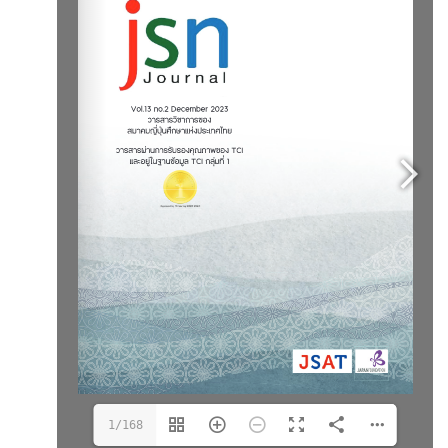
1/168