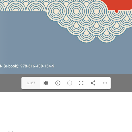
1/167