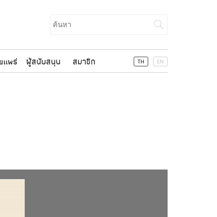
Search
for:
ยแพร่
ผู้สนับสนุน
สมาชิก
TH
EN