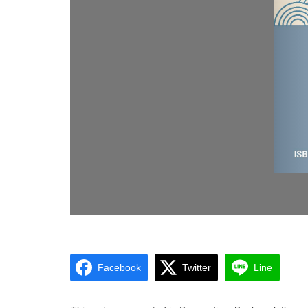
Facebook
Twitter
Line