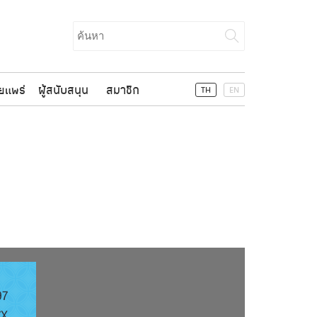
Search
for:
ยแพร่
ผู้สนับสนุน
สมาชิก
TH
EN