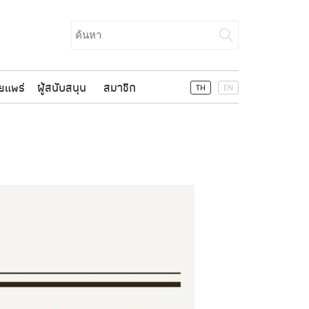
Search
for:
ยแพร่
ผู้สนับสนุน
สมาชิก
TH
EN