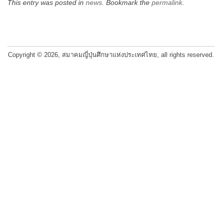
This entry was posted in
news
. Bookmark the
permalink
.
Post
navigation
Copyright © 2026, สมาคมญี่ปุ่นศึกษาแห่งประเทศไทย, all rights reserved.